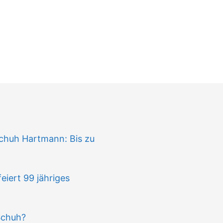
n
chuh Hartmann: Bis zu
iert 99 jähriges
Schuh?