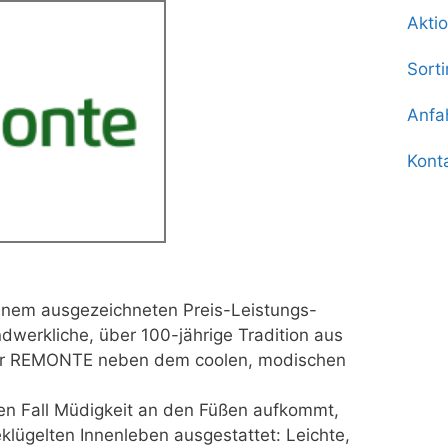
Akti
Sort
Anfa
Kont
inem ausgezeichneten Preis-Leistungs-
dwerkliche, über 100-jährige Tradition aus
 für REMONTE neben dem coolen, modischen
nen Fall Müdigkeit an den Füßen aufkommt,
lügelten Innenleben ausgestattet: Leichte,