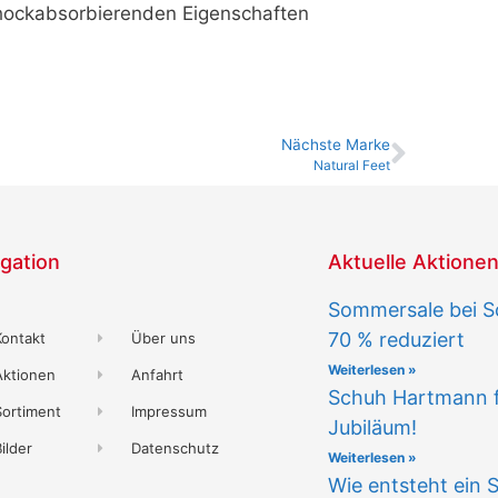
chockabsorbierenden Eigenschaften
Nächste Marke
Natural Feet
gation
Aktuelle Aktione
Sommersale bei S
70 % reduziert
Kontakt
Über uns
Weiterlesen »
Aktionen
Anfahrt
Schuh Hartmann fe
Sortiment
Impressum
Jubiläum!
ilder
Datenschutz
Weiterlesen »
Wie entsteht ein 