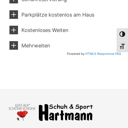
Parkplätze kostenlos am Haus
Kostenloses Weiten
Umsch
Mehrweiten
Schri
Powered by
HTML5 Responsive FAQ